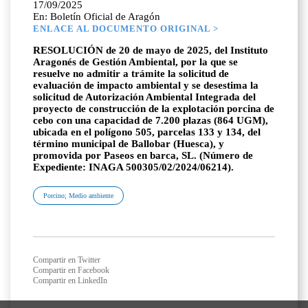
17/09/2025
En: Boletín Oficial de Aragón
ENLACE AL DOCUMENTO ORIGINAL >
RESOLUCIÓN de 20 de mayo de 2025, del Instituto
Aragonés de Gestión Ambiental, por la que se
resuelve no admitir a trámite la solicitud de
evaluación de impacto ambiental y se desestima la
solicitud de Autorización Ambiental Integrada del
proyecto de construcción de la explotación porcina de
cebo con una capacidad de 7.200 plazas (864 UGM),
ubicada en el polígono 505, parcelas 133 y 134, del
término municipal de Ballobar (Huesca), y
promovida por Paseos en barca, SL. (Número de
Expediente: INAGA 500305/02/2024/06214).
Porcino; Medio ambiente
Compartir en Twitter
Compartir en Facebook
Compartir en LinkedIn