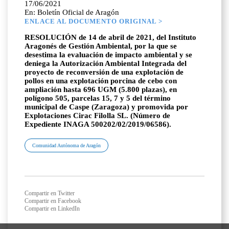
17/06/2021
En: Boletín Oficial de Aragón
ENLACE AL DOCUMENTO ORIGINAL >
RESOLUCIÓN de 14 de abril de 2021, del Instituto
Aragonés de Gestión Ambiental, por la que se
desestima la evaluación de impacto ambiental y se
deniega la Autorización Ambiental Integrada del
proyecto de reconversión de una explotación de
pollos en una explotación porcina de cebo con
ampliación hasta 696 UGM (5.800 plazas), en
polígono 505, parcelas 15, 7 y 5 del término
municipal de Caspe (Zaragoza) y promovida por
Explotaciones Cirac Filolla SL. (Número de
Expediente INAGA 500202/02/2019/06586).
Comunidad Autónoma de Aragón
Compartir en Twitter
Compartir en Facebook
Compartir en LinkedIn