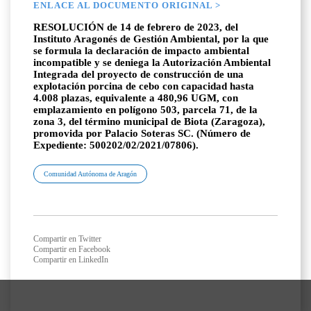
ENLACE AL DOCUMENTO ORIGINAL >
RESOLUCIÓN de 14 de febrero de 2023, del
Instituto Aragonés de Gestión Ambiental, por la que
se formula la declaración de impacto ambiental
incompatible y se deniega la Autorización Ambiental
Integrada del proyecto de construcción de una
explotación porcina de cebo con capacidad hasta
4.008 plazas, equivalente a 480,96 UGM, con
emplazamiento en polígono 503, parcela 71, de la
zona 3, del término municipal de Biota (Zaragoza),
promovida por Palacio Soteras SC. (Número de
Expediente: 500202/02/2021/07806).
Comunidad Autónoma de Aragón
Compartir en Twitter
Compartir en Facebook
Compartir en LinkedIn