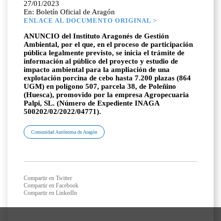
27/01/2023
En: Boletín Oficial de Aragón
ENLACE AL DOCUMENTO ORIGINAL >
ANUNCIO del Instituto Aragonés de Gestión
Ambiental, por el que, en el proceso de participación
pública legalmente previsto, se inicia el trámite de
información al público del proyecto y estudio de
impacto ambiental para la ampliación de una
explotación porcina de cebo hasta 7.200 plazas (864
UGM) en polígono 507, parcela 38, de Poleñino
(Huesca), promovido por la empresa Agropecuaria
Palpi, SL. (Número de Expediente INAGA
500202/02/2022/04771).
Comunidad Autónoma de Aragón
Compartir en Twitter
Compartir en Facebook
Compartir en LinkedIn