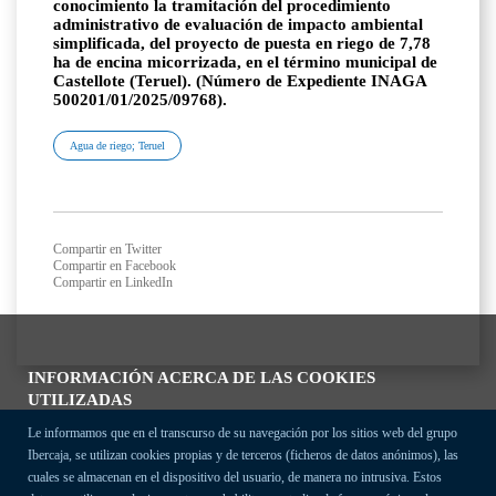
conocimiento la tramitación del procedimiento
administrativo de evaluación de impacto ambiental
simplificada, del proyecto de puesta en riego de 7,78
ha de encina micorrizada, en el término municipal de
Castellote (Teruel). (Número de Expediente INAGA
500201/01/2025/09768).
Agua de riego; Teruel
Compartir en Twitter
Compartir en Facebook
Compartir en LinkedIn
INFORMACIÓN ACERCA DE LAS COOKIES
UTILIZADAS
Le informamos que en el transcurso de su navegación por los sitios web del grupo
Ibercaja, se utilizan cookies propias y de terceros (ficheros de datos anónimos), las
cuales se almacenan en el dispositivo del usuario, de manera no intrusiva. Estos