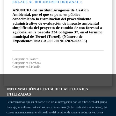
ENLACE AL DOCUMENTO ORIGINAL >
ANUNCIO del Instituto Aragonés de Gestión
Ambiental, por el que se pone en público
conocimiento la tramitación del procedimiento
administrativo de evaluación de impacto ambiental
simplificada del proyecto de cambio de uso forestal a
agrícola, en la parcela 334 polígono 37, en el término
municipal de Teruel (Teruel). (Número de
Expediente: INAGA 500201/01/2026/03355)
Compartir en Twitter
Compartir en Facebook
Compartir en LinkedIn
INFORMACIÓN ACERCA DE LAS COOKIES
UTILIZADAS
Le informamos que en el transcurso de su navegación por los sitios web del grupo
Ibercaja, se utilizan cookies propias y de terceros (ficheros de datos anónimos), las
cuales se almacenan en el dispositivo del usuario, de manera no intrusiva. Estos