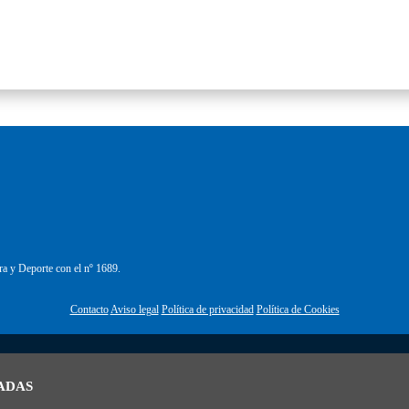
ra y Deporte con el nº 1689.
Contacto
Aviso legal
Política de privacidad
Política de Cookies
ADAS