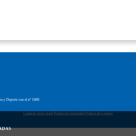
ra y Deporte con el nº 1689.
Contacto
Aviso legal
Política de privacidad
Política de Cookies
ADAS