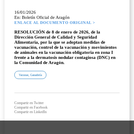
16/01/2026
En: Boletín Oficial de Aragón
ENLACE AL DOCUMENTO ORIGINAL >
RESOLUCIÓN de 8 de enero de 2026, de la
Dirección General de Calidad y Seguridad
Alimentaria, por la que se adoptan medidas de
vacunación, control de la vacunación y movimientos
de animales en la vacunación obligatoria en zona I
frente a la dermatosis nodular contagiosa (DNC) en
la Comunidad de Aragón.
Vacunas; Ganadería
Compartir en Twitter
Compartir en Facebook
Compartir en LinkedIn