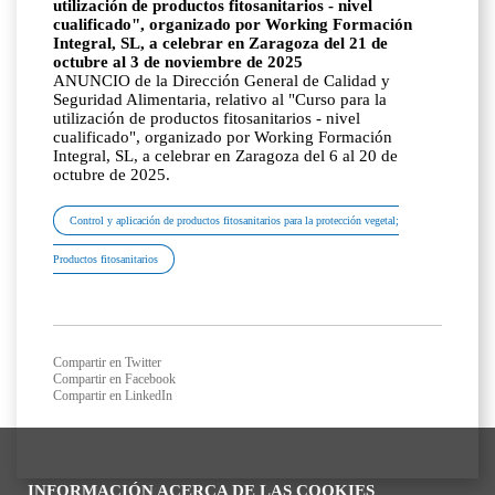
utilización de productos fitosanitarios - nivel
cualificado", organizado por Working Formación
Integral, SL, a celebrar en Zaragoza del 21 de
octubre al 3 de noviembre de 2025
ANUNCIO de la Dirección General de Calidad y
Seguridad Alimentaria, relativo al "Curso para la
utilización de productos fitosanitarios - nivel
cualificado", organizado por Working Formación
Integral, SL, a celebrar en Zaragoza del 6 al 20 de
octubre de 2025.
Control y aplicación de productos fitosanitarios para la protección vegetal;
Productos fitosanitarios
Compartir en Twitter
Compartir en Facebook
Compartir en LinkedIn
INFORMACIÓN ACERCA DE LAS COOKIES