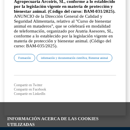
Agropecuaria Arcoiris, SL, conforme a lo establecido
por la legislación vigente en materia de protección y
bienestar animal. (Código del curso: BAM-031/2025).
ANUNCIO de la Dirección General de Calidad y
Seguridad Alimentaria, relativo al "Curso de bienestar
animal en mataderos", que se celebrará en modalidad
de teleformación, organizado por Aratria Asesores, SL,
conforme a lo establecido por la legislación vigente en
materia de protección y bienestar animal. (Código del
curso: BAM-035/2025).
Formación
información y documentación científica; Bienestar animal
Compartir en Twitter
Compartir en Facebook
Compartir en LinkedIn
INFORMACIÓN ACERCA DE LAS COOKIES
UTILIZADAS