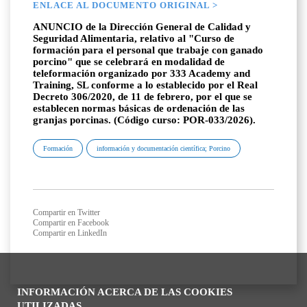
ENLACE AL DOCUMENTO ORIGINAL >
ANUNCIO de la Dirección General de Calidad y
Seguridad Alimentaria, relativo al "Curso de
formación para el personal que trabaje con ganado
porcino" que se celebrará en modalidad de
teleformación organizado por 333 Academy and
Training, SL conforme a lo establecido por el Real
Decreto 306/2020, de 11 de febrero, por el que se
establecen normas básicas de ordenación de las
granjas porcinas. (Código curso: POR-033/2026).
Formación
información y documentación científica; Porcino
Compartir en Twitter
Compartir en Facebook
Compartir en LinkedIn
INFORMACIÓN ACERCA DE LAS COOKIES
UTILIZADAS