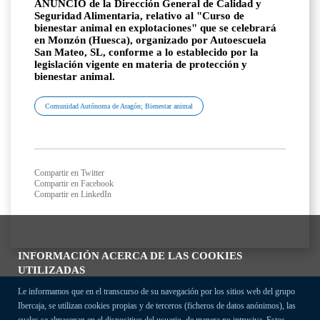
ANUNCIO de la Dirección General de Calidad y
Seguridad Alimentaria, relativo al "Curso de
bienestar animal en explotaciones" que se celebrará
en Monzón (Huesca), organizado por Autoescuela
San Mateo, SL, conforme a lo establecido por la
legislación vigente en materia de protección y
bienestar animal.
Comunidad Autónoma de Aragón; Bienestar animal
Compartir en Twitter
Compartir en Facebook
Compartir en LinkedIn
INFORMACIÓN ACERCA DE LAS COOKIES
UTILIZADAS
Le informamos que en el transcurso de su navegación por los sitios web del grupo
Ibercaja, se utilizan cookies propias y de terceros (ficheros de datos anónimos), las