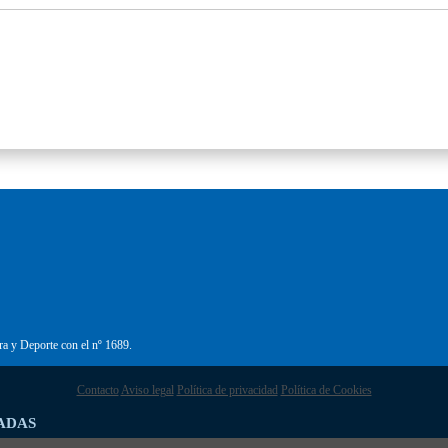
ra y Deporte con el nº 1689.
Contacto
Aviso legal
Política de privacidad
Política de Cookies
ADAS