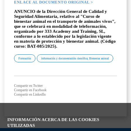
ENLACE AL DOCUMENTO ORIGINAL >
ANUNCIO de la Dirección General de Calidad y
Seguridad Alimentaria, relativo al "Curso de
bienestar animal en el transporte de animales vivos",
que se celebrará en modalidad de teleformación,
organizado por 333 Academy and Training, SL,
conforme a lo establecido por la legislación vigente
en materia de protección y bienestar animal. (Código
curso: BAT-085/2025).
Formación
información y documentación científica; Bienestar animal
Compartir en Twitter
Compartir en Facebook
Compartir en LinkedIn
INFORMACIÓN ACERCA DE LAS COOKIES
UTILIZADAS