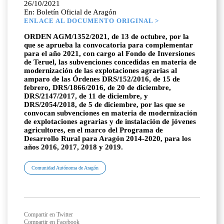
26/10/2021
En: Boletín Oficial de Aragón
ENLACE AL DOCUMENTO ORIGINAL >
ORDEN AGM/1352/2021, de 13 de octubre, por la
que se aprueba la convocatoria para complementar
para el año 2021, con cargo al Fondo de Inversiones
de Teruel, las subvenciones concedidas en materia de
modernización de las explotaciones agrarias al
amparo de las Órdenes DRS/152/2016, de 15 de
febrero, DRS/1866/2016, de 20 de diciembre,
DRS/2147/2017, de 11 de diciembre, y
DRS/2054/2018, de 5 de diciembre, por las que se
convocan subvenciones en materia de modernización
de explotaciones agrarias y de instalación de jóvenes
agricultores, en el marco del Programa de
Desarrollo Rural para Aragón 2014-2020, para los
años 2016, 2017, 2018 y 2019.
Comunidad Autónoma de Aragón
Compartir en Twitter
Compartir en Facebook