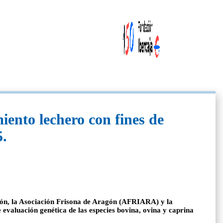
miento lechero con fines de
5.
agón, la Asociación Frisona de Aragón (AFRIARA) y la
 evaluación genética de las especies bovina, ovina y caprina