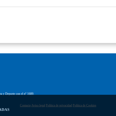
ra y Deporte con el nº 1689.
Contacto
Aviso legal
Política de privacidad
Política de Cookies
ADAS