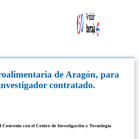
roalimentaria de Aragón, para
 investigador contratado.
el Convenio con el Centro de Investigación y Tecnología