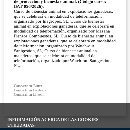
de protección y bienestar animal. (Código curso:
BAT-056/2026).
Curso de bienestar animal en explotaciones ganaderas,
que se celebrará en modalidad de teleformación,
organizado por Inagropec, SL, Curso de bienestar
animal en explotaciones ganaderas, que se celebrará en
modalidad de teleformación, organizado por Mazana
Piensos Compuestos, SL, Curso de bienestar animal en
explotaciones ganaderas, que se celebrará en modalidad
de teleformación, organizado por Watch-out
Sanigestion, SL, Curso de bienestar animal en
mataderos, que se celebrará en modalidad de
teleformación, organizado por Watch-out Sanigestión,
SL,
Compartir en Twitter
Compartir en Facebook
Compartir en LinkedIn
INFORMACIÓN ACERCA DE LAS COOKIES
UTILIZADAS