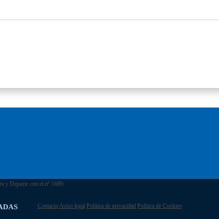
ra y Deporte con el nº 1689.
Contacto
Aviso legal
Política de privacidad
Política de Cookies
ADAS