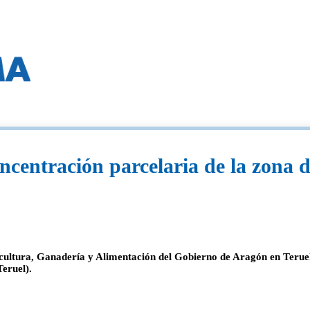
ncentración parcelaria de la zona d
ltura, Ganadería y Alimentación del Gobierno de Aragón en Teruel, r
Teruel).