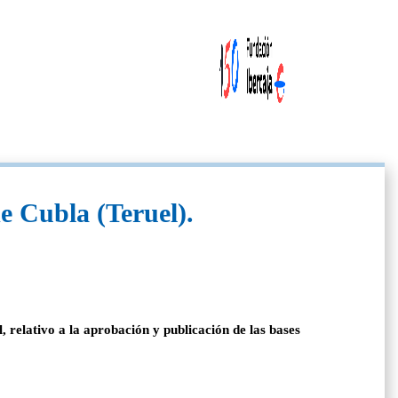
e Cubla (Teruel).
elativo a la aprobación y publicación de las bases