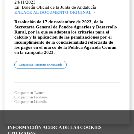
24/11/2023
En: Boletín Oficial de la Junta de Andalucía
ENLACE AL DOCUMENTO ORIGINAL >
Resolución de 17 de noviembre de 2023, de la
Secretaría General de Fondos Agrarios y Desarrollo
Rural, por la que se adoptan los criterios para el
cálculo y la aplicación de las penalizaciones por el
incumplimiento de la condicionalidad reforzada de
los pagos en el marco de la Política Agrícola Común
en la campaña 2023.
Comunidad Autónoma de Andalucía
Compartir en Twitter
Compartir en Facebook
Compartir en LinkedIn
INFORMACIÓN ACERCA DE LAS COOKIES
UTILIZADAS