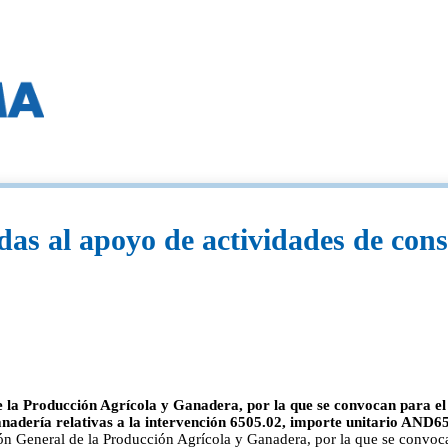
das al apoyo de actividades de cons
e la Producción Agrícola y Ganadera, por la que se convocan para el 
anadería relativas a la intervención 6505.02, importe unitario AND65
ión General de la Producción Agrícola y Ganadera, por la que se convoca