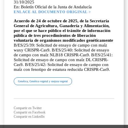
31/10/2025
En: Boletín Oficial de la Junta de Andalucía
ENLACE AL DOCUMENTO ORIGINAL >
Acuerdo de 24 de octubre de 2025, de la Secretaría
General de Agricultura, Ganadería y Alimentación,
por el que se hace público el trámite de información
pública de tres procedimientos de liberación
voluntaria de organismos modificados genéticamente
B/ES/25/39: Solicitud de ensayo de campo con maíz
waxy CRISPR-Cas9. B/ES/25/40: Solicitud de ensayo
de campo con maíz NLB18 CRISPR-Cas9. B/ES/25/41:
Solicitud de ensayo de campo con maíz DL CRISPR-
Cas9. B/ES/25/42: Solicitud de ensayo de campo con
maíz con fenotipo de estatura reducida CRISPR-Cas9.
Genética; Genética vegetal y mejora vegetal
Compartir en Twitter
Compartir en Facebook
Compartir en LinkedIn