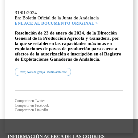
31/01/2024
En: Boletín Oficial de la Junta de Andalucía
ENLACE AL DOCUMENTO ORIGINAL >
Resolución de 23 de enero de 2024, de la Dirección
General de la Producción Agrícola y Ganadera, por
la que se establecen las capacidades máximas en
explotaciones de pavos de producción para carne a
efectos de la autorización e inscripción en el Registro
de Explotaciones Ganaderas de Andalucía.
Aves; Aves de granja; Medio ambiente
Compartir en Twitter
Compartir en Facebook
Compartir en LinkedIn
INFORMACIÓN ACERCA DE LAS COOKIES