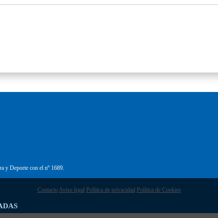
ra y Deporte con el nº 1689.
Contacto
Aviso legal
Política de privacidad
Política de Cookies
ADAS