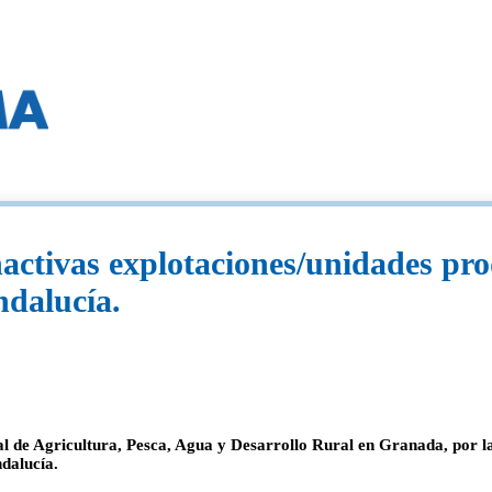
activas explotaciones/unidades prod
ndalucía.
ial de Agricultura, Pesca, Agua y Desarrollo Rural en Granada, por l
dalucía.