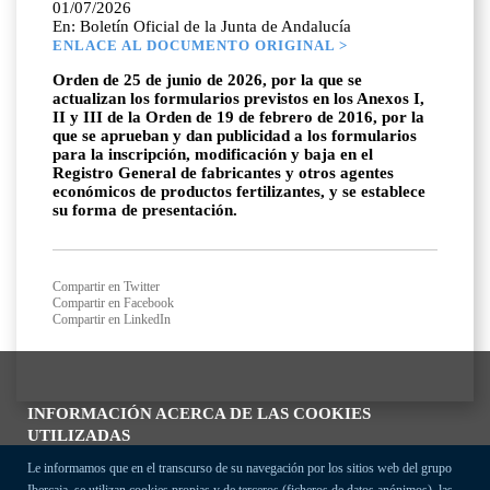
01/07/2026
En: Boletín Oficial de la Junta de Andalucía
ENLACE AL DOCUMENTO ORIGINAL >
Orden de 25 de junio de 2026, por la que se
actualizan los formularios previstos en los Anexos I,
II y III de la Orden de 19 de febrero de 2016, por la
que se aprueban y dan publicidad a los formularios
para la inscripción, modificación y baja en el
Registro General de fabricantes y otros agentes
económicos de productos fertilizantes, y se establece
su forma de presentación.
Compartir en Twitter
Compartir en Facebook
Compartir en LinkedIn
INFORMACIÓN ACERCA DE LAS COOKIES
UTILIZADAS
Le informamos que en el transcurso de su navegación por los sitios web del grupo