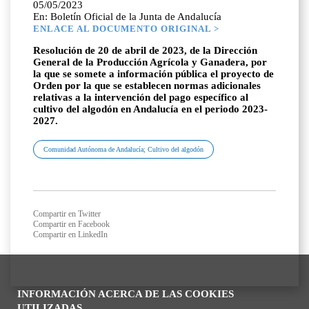
05/05/2023
En: Boletín Oficial de la Junta de Andalucía
ENLACE AL DOCUMENTO ORIGINAL >
Resolución de 20 de abril de 2023, de la Dirección
General de la Producción Agrícola y Ganadera, por
la que se somete a información pública el proyecto de
Orden por la que se establecen normas adicionales
relativas a la intervención del pago específico al
cultivo del algodón en Andalucía en el periodo 2023-
2027.
Comunidad Autónoma de Andalucía; Cultivo del algodón
Compartir en Twitter
Compartir en Facebook
Compartir en LinkedIn
INFORMACIÓN ACERCA DE LAS COOKIES
UTILIZADAS