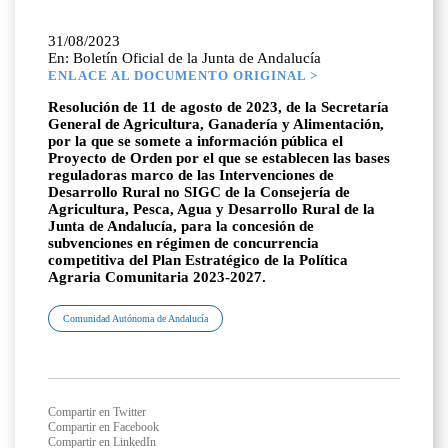
31/08/2023
En: Boletín Oficial de la Junta de Andalucía
ENLACE AL DOCUMENTO ORIGINAL >
Resolución de 11 de agosto de 2023, de la Secretaría
General de Agricultura, Ganadería y Alimentación,
por la que se somete a información pública el
Proyecto de Orden por el que se establecen las bases
reguladoras marco de las Intervenciones de
Desarrollo Rural no SIGC de la Consejería de
Agricultura, Pesca, Agua y Desarrollo Rural de la
Junta de Andalucía, para la concesión de
subvenciones en régimen de concurrencia
competitiva del Plan Estratégico de la Política
Agraria Comunitaria 2023-2027.
Comunidad Autónoma de Andalucía
Compartir en Twitter
Compartir en Facebook
Compartir en LinkedIn