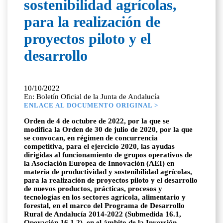
sostenibilidad agrícolas,
para la realización de
proyectos piloto y el
desarrollo
10/10/2022
En: Boletín Oficial de la Junta de Andalucía
ENLACE AL DOCUMENTO ORIGINAL >
Orden de 4 de octubre de 2022, por la que se
modifica la Orden de 30 de julio de 2020, por la que
se convocan, en régimen de concurrencia
competitiva, para el ejercicio 2020, las ayudas
dirigidas al funcionamiento de grupos operativos de
la Asociación Europea de Innovación (AEI) en
materia de productividad y sostenibilidad agrícolas,
para la realización de proyectos piloto y el desarrollo
de nuevos productos, prácticas, procesos y
tecnologías en los sectores agrícola, alimentario y
forestal, en el marco del Programa de Desarrollo
Rural de Andalucía 2014-2022 (Submedida 16.1,
Operación 16.1.2), en el ámbito de la Inversión