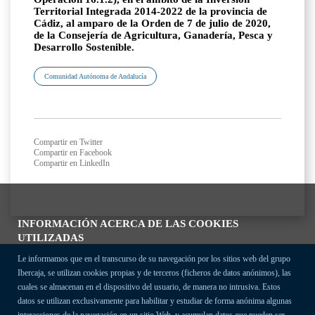
Territorial Integrada 2014-2022 de la provincia de
Cádiz, al amparo de la Orden de 7 de julio de 2020,
de la Consejería de Agricultura, Ganadería, Pesca y
Desarrollo Sostenible.
Comunidad Autónoma de Andalucía
Compartir en Twitter
Compartir en Facebook
Compartir en LinkedIn
INFORMACIÓN ACERCA DE LAS COOKIES
UTILIZADAS
Le informamos que en el transcurso de su navegación por los sitios web del grupo
Ibercaja, se utilizan cookies propias y de terceros (ficheros de datos anónimos), las
cuales se almacenan en el dispositivo del usuario, de manera no intrusiva. Estos
datos se utilizan exclusivamente para habilitar y estudiar de forma anónima algunas