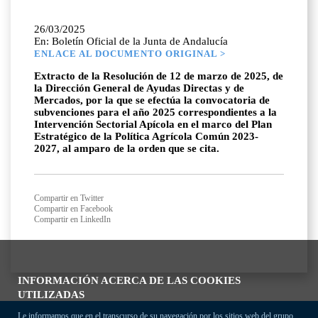
26/03/2025
En: Boletín Oficial de la Junta de Andalucía
ENLACE AL DOCUMENTO ORIGINAL >
Extracto de la Resolución de 12 de marzo de 2025, de
la Dirección General de Ayudas Directas y de
Mercados, por la que se efectúa la convocatoria de
subvenciones para el año 2025 correspondientes a la
Intervención Sectorial Apícola en el marco del Plan
Estratégico de la Política Agrícola Común 2023-
2027, al amparo de la orden que se cita.
Compartir en Twitter
Compartir en Facebook
Compartir en LinkedIn
INFORMACIÓN ACERCA DE LAS COOKIES
UTILIZADAS
Le informamos que en el transcurso de su navegación por los sitios web del grupo