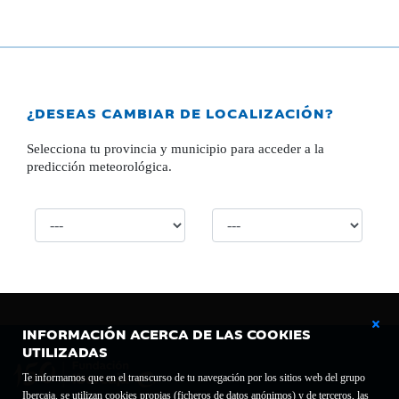
¿DESEAS CAMBIAR DE LOCALIZACIÓN?
Selecciona tu provincia y municipio para acceder a la
predicción meteorológica.
INFORMACIÓN ACERCA DE LAS COOKIES
UTILIZADAS
Te informamos que en el transcurso de tu navegación por los sitios web del grupo
Ibercaja, se utilizan cookies propias (ficheros de datos anónimos) y de terceros, las