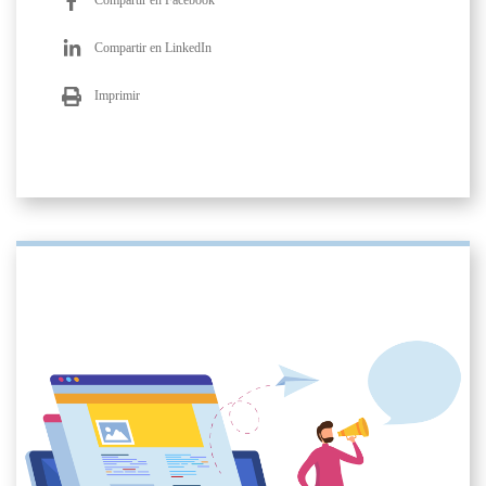
Compartir en Facebook
Compartir en LinkedIn
Imprimir