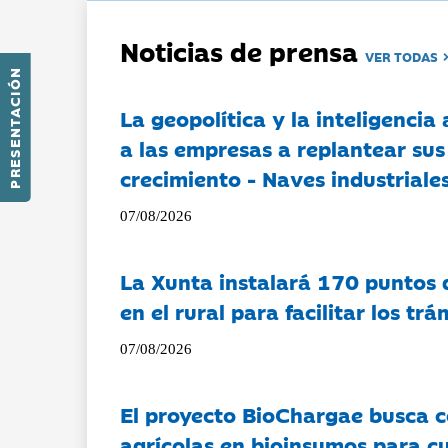
Noticias de prensa
VER TODAS
PRESENTACIÓN
La geopolítica y la inteligencia 
a las empresas a replantear sus
crecimiento - Naves industriales
07/08/2026
La Xunta instalará 170 puntos 
en el rural para facilitar los tr
07/08/2026
El proyecto BioChargae busca c
agrícolas en bioinsumos para cu