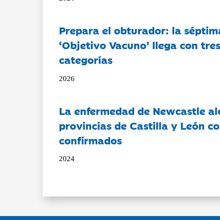
Prepara el obturador: la séptim
‘Objetivo Vacuno’ llega con tre
categorías
2026
La enfermedad de Newcastle al
provincias de Castilla y León c
confirmados
2024