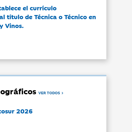
tablece el currículo
l título de Técnica o Técnico en
y Vinos.
ográficos
VER TODOS
cosur 2026