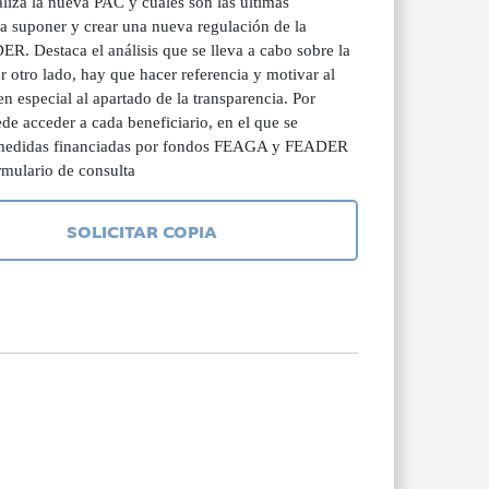
iza la nueva PAC y cuáles son las últimas
a suponer y crear una nueva regulación de la
R. Destaca el análisis que se lleva a cabo sobre la
r otro lado, hay que hacer referencia y motivar al
n especial al apartado de la transparencia. Por
de acceder a cada beneficiario, en el que se
las medidas financiadas por fondos FEAGA y FEADER
ormulario de consulta
SOLICITAR COPIA