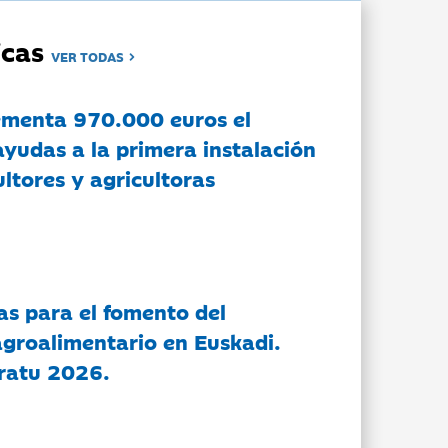
dicas
VER TODAS
ementa 970.000 euros el
ayudas a la primera instalación
ltores y agricultoras
as para el fomento del
groalimentario en Euskadi.
ratu 2026.