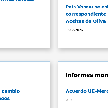
País Vasco: se es
correspondiente a
Aceites de Oliva 
07/08/2026
Informes mon
l cambio
Acuerdo UE-Mer
neos
2026