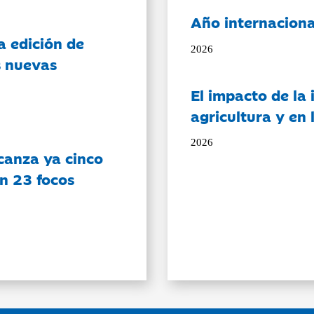
Año internaciona
a edición de
2026
s nuevas
El impacto de la i
agricultura y en
2026
canza ya cinco
on 23 focos