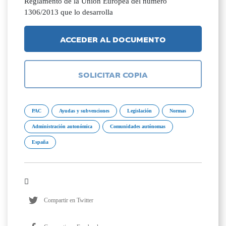
Reglamento de la Unión Europea del número
1306/2013 que lo desarrolla
ACCEDER AL DOCUMENTO
SOLICITAR COPIA
PAC
Ayudas y subvenciones
Legislación
Normas
Administración autonómica
Comunidades autónomas
España
Compartir en Twitter