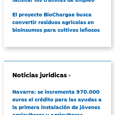
El proyecto BioChargae busca
convertir residuos agrícolas en
bioinsumos para cultivos leñosos
Noticias jurídicas
Navarra: se incrementa 970.000
euros el crédito para las ayudas a
la primera instalación de jóvenes
agricultores y agricultoras